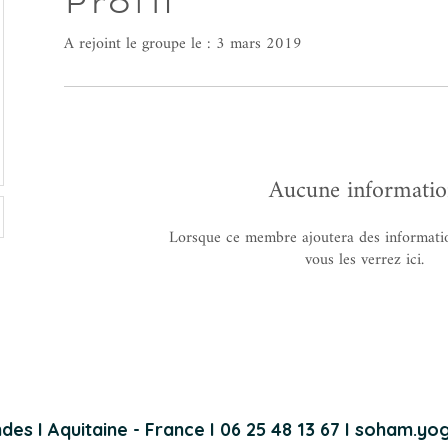
Profil
A rejoint le groupe le : 3 mars 2019
Aucune informati
Lorsque ce membre ajoutera des informati
vous les verrez ici.
des I Aquitaine - France
I
06 25 48 13 67
I
soham.yog