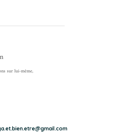
on
ons sur lui-même,
a.et.bien.etre@gmail.com